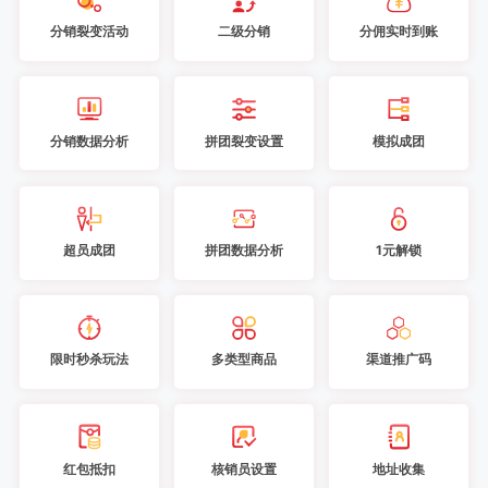
分销裂变活动
二级分销
分佣实时到账
分销数据分析
拼团裂变设置
模拟成团
超员成团
拼团数据分析
1元解锁
限时秒杀玩法
多类型商品
渠道推广码
红包抵扣
核销员设置
地址收集