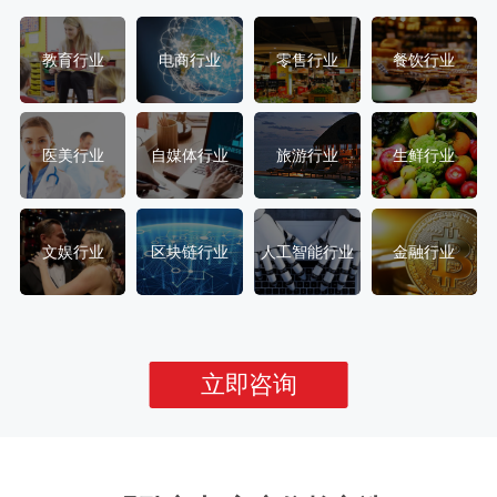
教育行业
电商行业
零售行业
餐饮行业
医美行业
自媒体行业
旅游行业
生鲜行业
文娱行业
区块链行业
人工智能行业
金融行业
立即咨询