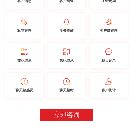
客户信息
客户画像
生命周期
标签管理
流失提醒
客户群管理
在职继承
离职继承
聊天记录
聊天敏感词
聊天超时
客户统计
立即咨询