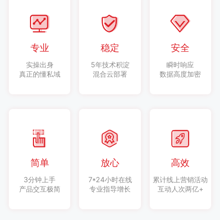
专业
稳定
安全
实操出身
5年技术积淀
瞬时响应
真正的懂私域
混合云部署
数据高度加密
简单
放心
高效
3分钟上手
7*24小时在线
累计线上营销活动
产品交互极简
专业指导增长
互动人次两亿+