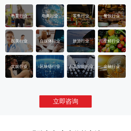
教育行业
电商行业
零售行业
餐饮行业
医美行业
自媒体行业
旅游行业
生鲜行业
文娱行业
区块链行业
人工智能行业
金融行业
立即咨询