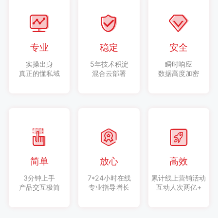
专业
稳定
安全
实操出身
5年技术积淀
瞬时响应
真正的懂私域
混合云部署
数据高度加密
简单
放心
高效
3分钟上手
7*24小时在线
累计线上营销活动
产品交互极简
专业指导增长
互动人次两亿+