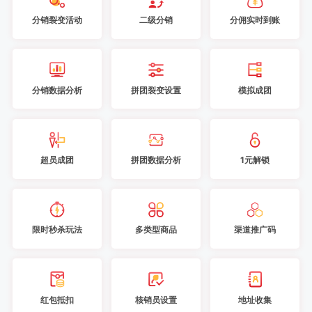
分销裂变活动
二级分销
分佣实时到账
分销数据分析
拼团裂变设置
模拟成团
超员成团
拼团数据分析
1元解锁
限时秒杀玩法
多类型商品
渠道推广码
红包抵扣
核销员设置
地址收集