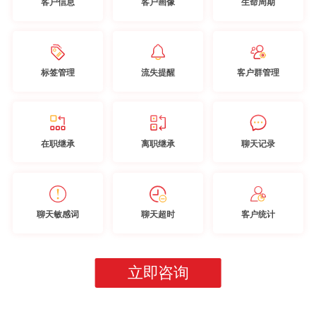
客户信息
客户画像
生命周期
标签管理
流失提醒
客户群管理
在职继承
离职继承
聊天记录
聊天敏感词
聊天超时
客户统计
立即咨询