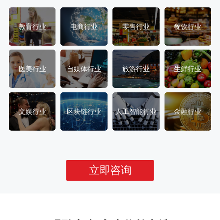
教育行业
电商行业
零售行业
餐饮行业
医美行业
自媒体行业
旅游行业
生鲜行业
文娱行业
区块链行业
人工智能行业
金融行业
立即咨询