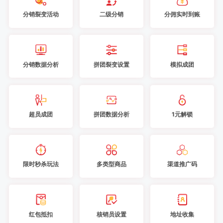
分销裂变活动
二级分销
分佣实时到账
分销数据分析
拼团裂变设置
模拟成团
超员成团
拼团数据分析
1元解锁
限时秒杀玩法
多类型商品
渠道推广码
红包抵扣
核销员设置
地址收集