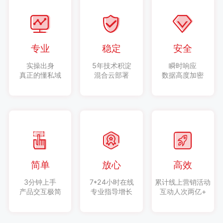
专业
稳定
安全
实操出身
5年技术积淀
瞬时响应
真正的懂私域
混合云部署
数据高度加密
简单
放心
高效
3分钟上手
7*24小时在线
累计线上营销活动
产品交互极简
专业指导增长
互动人次两亿+