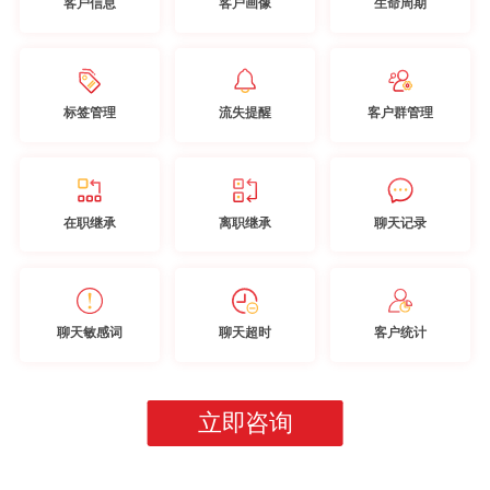
客户信息
客户画像
生命周期
标签管理
流失提醒
客户群管理
在职继承
离职继承
聊天记录
聊天敏感词
聊天超时
客户统计
立即咨询