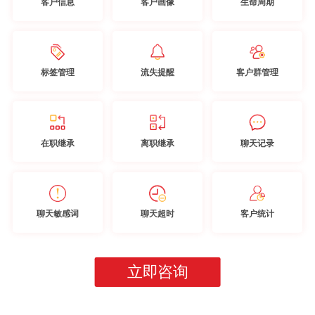
客户信息
客户画像
生命周期
标签管理
流失提醒
客户群管理
在职继承
离职继承
聊天记录
聊天敏感词
聊天超时
客户统计
立即咨询