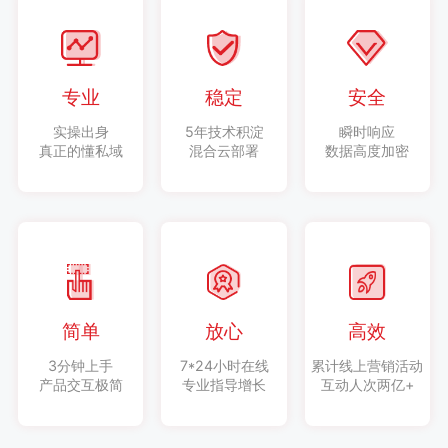
专业
稳定
安全
实操出身
5年技术积淀
瞬时响应
真正的懂私域
混合云部署
数据高度加密
简单
放心
高效
3分钟上手
7*24小时在线
累计线上营销活动
产品交互极简
专业指导增长
互动人次两亿+