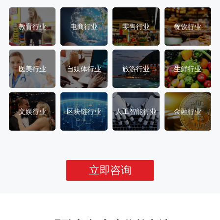
教育行业
电商行业
零售行业
餐饮行业
医美行业
自媒体行业
旅游行业
生鲜行业
文娱行业
区块链行业
人工智能行业
金融行业
立即咨询