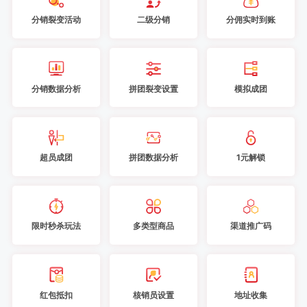
分销裂变活动
二级分销
分佣实时到账
分销数据分析
拼团裂变设置
模拟成团
超员成团
拼团数据分析
1元解锁
限时秒杀玩法
多类型商品
渠道推广码
红包抵扣
核销员设置
地址收集