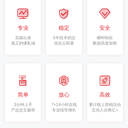
专业
稳定
安全
实操出身
5年技术积淀
瞬时响应
真正的懂私域
混合云部署
数据高度加密
简单
放心
高效
3分钟上手
7*24小时在线
累计线上营销活动
产品交互极简
专业指导增长
互动人次两亿+