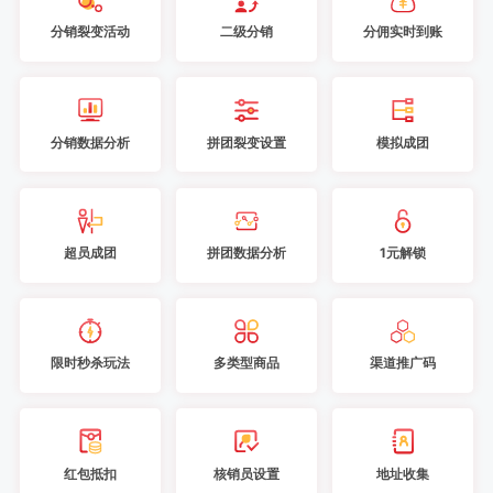
分销裂变活动
二级分销
分佣实时到账
分销数据分析
拼团裂变设置
模拟成团
超员成团
拼团数据分析
1元解锁
限时秒杀玩法
多类型商品
渠道推广码
红包抵扣
核销员设置
地址收集