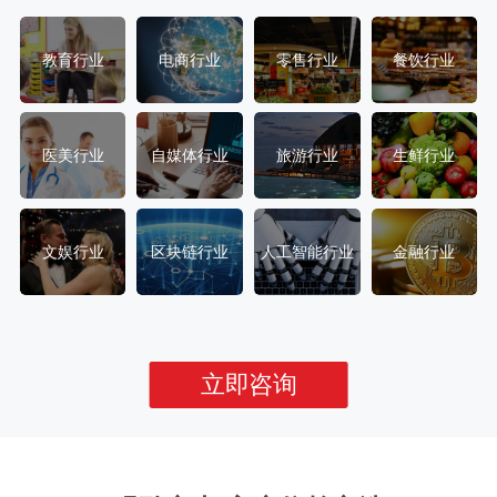
教育行业
电商行业
零售行业
餐饮行业
医美行业
自媒体行业
旅游行业
生鲜行业
文娱行业
区块链行业
人工智能行业
金融行业
立即咨询