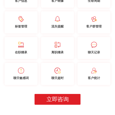
客户信息
客户画像
生命周期
标签管理
流失提醒
客户群管理
在职继承
离职继承
聊天记录
聊天敏感词
聊天超时
客户统计
立即咨询