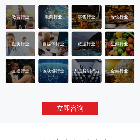
教育行业
电商行业
零售行业
餐饮行业
医美行业
自媒体行业
旅游行业
生鲜行业
文娱行业
区块链行业
人工智能行业
金融行业
立即咨询