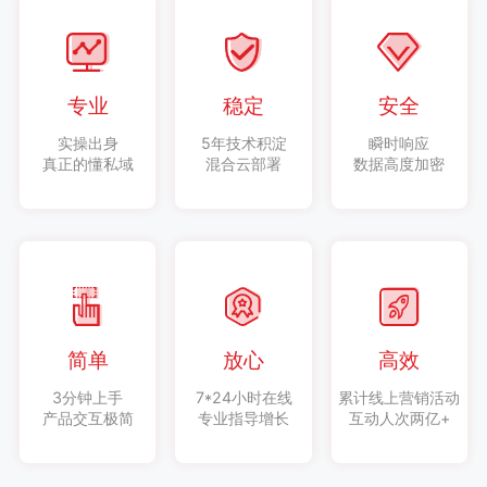
专业
稳定
安全
实操出身
5年技术积淀
瞬时响应
真正的懂私域
混合云部署
数据高度加密
简单
放心
高效
3分钟上手
7*24小时在线
累计线上营销活动
产品交互极简
专业指导增长
互动人次两亿+