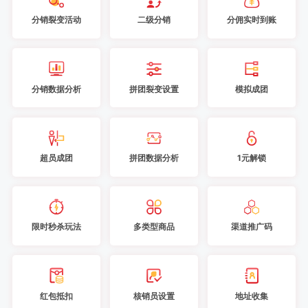
分销裂变活动
二级分销
分佣实时到账
分销数据分析
拼团裂变设置
模拟成团
超员成团
拼团数据分析
1元解锁
限时秒杀玩法
多类型商品
渠道推广码
红包抵扣
核销员设置
地址收集