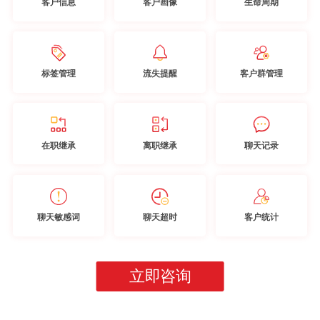
客户信息
客户画像
生命周期
标签管理
流失提醒
客户群管理
在职继承
离职继承
聊天记录
聊天敏感词
聊天超时
客户统计
立即咨询