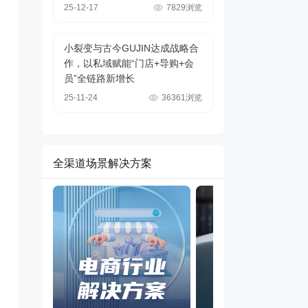
25-12-17
7829浏览
小裂变与古今GUJIN达成战略合
作，以私域赋能“门店+导购+会
员”全链路新增长
25-11-24
36361浏览
全渠道场景解决方案