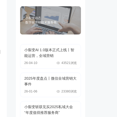
小裂变动态
数字化营销技术服务商
小裂变AI 1.0版本正式上线丨智
引
能运营，全域营销
26-04-10
43521浏览
2025年度盘点丨微信全域营销大
事件
26-01-06
23380浏览
小裂变斩获见实2025私域大会
“年度值得推荐服务商”