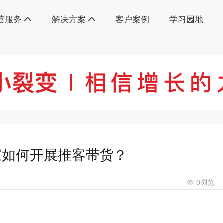
营服务
解决方案
客户案例
学习园地
家如何开展推客带货？
0
浏览