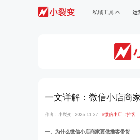
私域工具
运
一文详解：微信小店商
作者：小裂变
2025-11-27
#微信小店
#推客
一、为什么微信小店商家要做推客带货