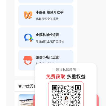
小裂变·视频号助手
视频号裂变涨流量
企微私域代运营
专注品牌全域价值增长
微信小店代运营
打通微信全域触点
客户优秀案例