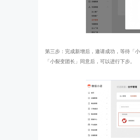
第三步：完成新增后，邀请成功，等待「小
「小裂变团长」同意后，可以进行下步。