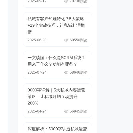
2025-09-12
70738浏览
私域有客户却难转化？5大策略
+19个实战技巧，让私域利润翻
倍
2025-06-20
60550浏览
一文读懂：什么是SCRM系统？
用来干什么？功能有哪些？
2025-07-24
58646浏览
9000字详解｜5大私域内容运营
策略，让私域月均互动提升
200%
2025-04-24
56945浏览
深度解析：5000字讲透私域运营