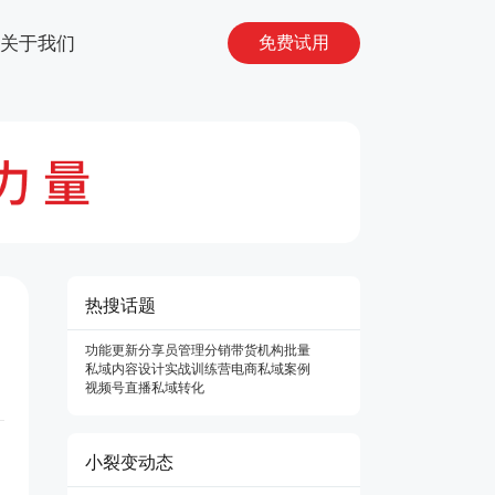
关于我们
免费试用
热搜话题
功能更新
分享员管理
分销
带货机构
批量
私域内容设计
实战训练营
电商私域案例
视频号直播
私域转化
小裂变动态