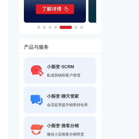
产品与服务
小裂变·SCRM
私域营销和客户管理
小裂变·聊天管家
会话监管提升销售转化率
小裂变·推客分销
微信小店推客分销带货