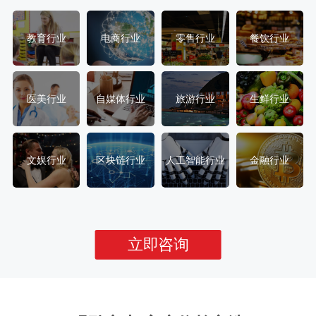
教育行业
电商行业
零售行业
餐饮行业
医美行业
自媒体行业
旅游行业
生鲜行业
文娱行业
区块链行业
人工智能行业
金融行业
立即咨询