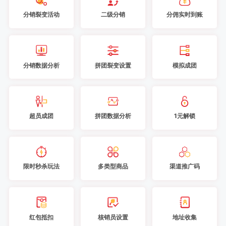
分销裂变活动
二级分销
分佣实时到账
分销数据分析
拼团裂变设置
模拟成团
超员成团
拼团数据分析
1元解锁
限时秒杀玩法
多类型商品
渠道推广码
红包抵扣
核销员设置
地址收集