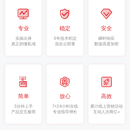
专业
稳定
安全
实操出身
5年技术积淀
瞬时响应
真正的懂私域
混合云部署
数据高度加密
简单
放心
高效
3分钟上手
7*24小时在线
累计线上营销活动
产品交互极简
专业指导增长
互动人次两亿+