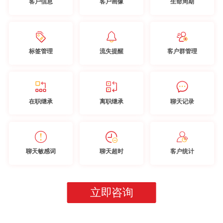
客户信息
客户画像
生命周期
标签管理
流失提醒
客户群管理
在职继承
离职继承
聊天记录
聊天敏感词
聊天超时
客户统计
立即咨询