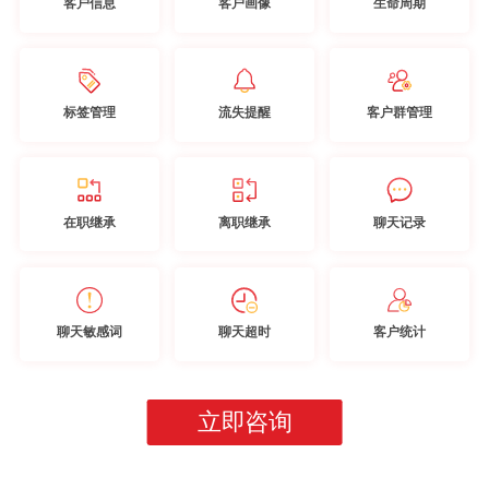
客户信息
客户画像
生命周期
标签管理
流失提醒
客户群管理
在职继承
离职继承
聊天记录
聊天敏感词
聊天超时
客户统计
立即咨询