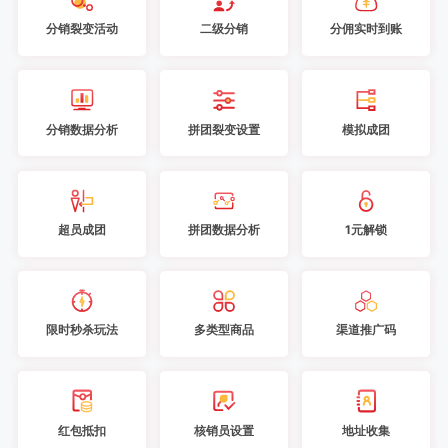
分销裂变活动
二级分销
分佣实时到账
分销数据分析
拼团裂变设置
模拟成团
超员成团
拼团数据分析
1元解锁
限时秒杀玩法
多类型商品
渠道推广码
红包抵扣
核销员设置
地址收集