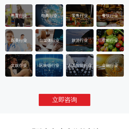
教育行业
电商行业
零售行业
餐饮行业
医美行业
自媒体行业
旅游行业
生鲜行业
文娱行业
区块链行业
人工智能行业
金融行业
立即咨询