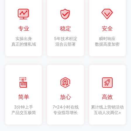
专业
稳定
安全
实操出身
5年技术积淀
瞬时响应
真正的懂私域
混合云部署
数据高度加密
简单
放心
高效
3分钟上手
7*24小时在线
累计线上营销活动
产品交互极简
专业指导增长
互动人次两亿+