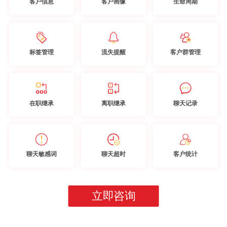
客户信息
客户画像
生命周期
标签管理
流失提醒
客户群管理
在职继承
离职继承
聊天记录
聊天敏感词
聊天超时
客户统计
立即咨询