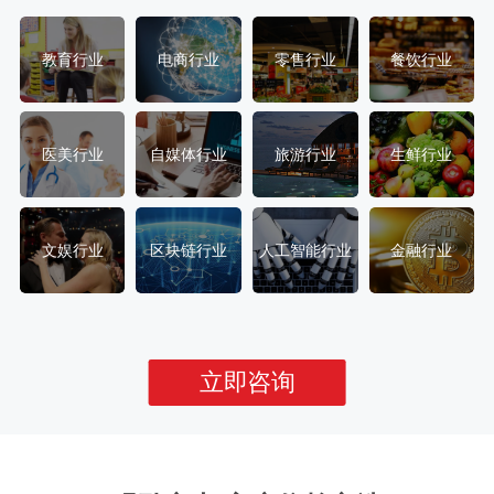
教育行业
电商行业
零售行业
餐饮行业
医美行业
自媒体行业
旅游行业
生鲜行业
文娱行业
区块链行业
人工智能行业
金融行业
立即咨询