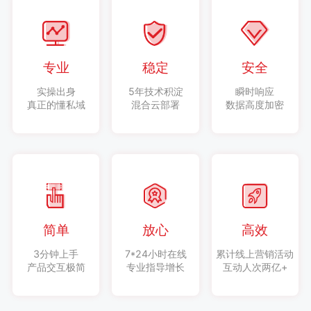
专业
稳定
安全
实操出身
5年技术积淀
瞬时响应
真正的懂私域
混合云部署
数据高度加密
简单
放心
高效
3分钟上手
7*24小时在线
累计线上营销活动
产品交互极简
专业指导增长
互动人次两亿+