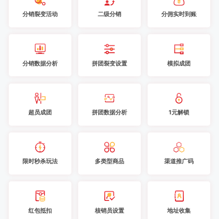
分销裂变活动
二级分销
分佣实时到账
分销数据分析
拼团裂变设置
模拟成团
超员成团
拼团数据分析
1元解锁
限时秒杀玩法
多类型商品
渠道推广码
红包抵扣
核销员设置
地址收集