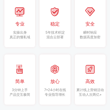
专业
稳定
安全
实操出身
5年技术积淀
瞬时响应
真正的懂私域
混合云部署
数据高度加密
简单
放心
高效
3分钟上手
7*24小时在线
累计线上营销活动
产品交互极简
专业指导增长
互动人次两亿+