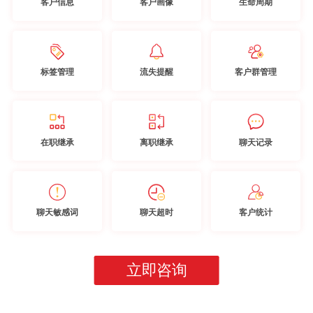
客户信息
客户画像
生命周期
标签管理
流失提醒
客户群管理
在职继承
离职继承
聊天记录
聊天敏感词
聊天超时
客户统计
立即咨询