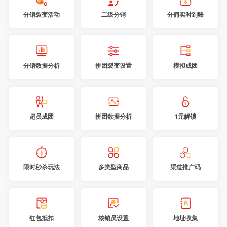
分销裂变活动
二级分销
分佣实时到账
分销数据分析
拼团裂变设置
模拟成团
超员成团
拼团数据分析
1元解锁
限时秒杀玩法
多类型商品
渠道推广码
红包抵扣
核销员设置
地址收集