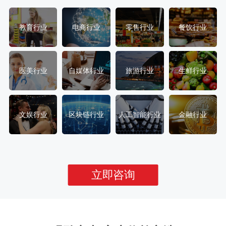
教育行业
电商行业
零售行业
餐饮行业
医美行业
自媒体行业
旅游行业
生鲜行业
文娱行业
区块链行业
人工智能行业
金融行业
立即咨询