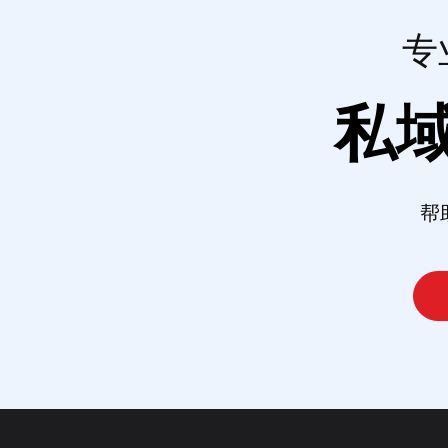
专
私
帮