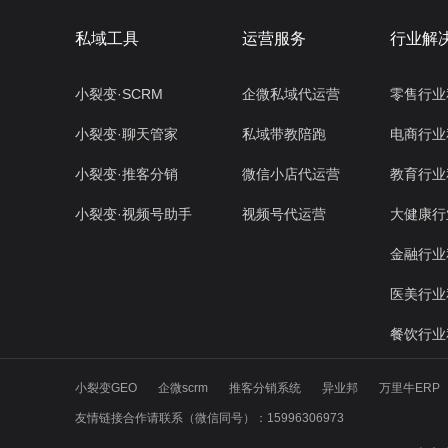
私域工具
运营服务
行业解
小裂变·SCRM
企微私域代运营
零售行业
小裂变·聊天管家
私域带教陪跑
电商行业
小裂变·推客分销
微信小店代运营
教育行业
小裂变·视频号助手
视频号代运营
大健康行
金融行业
医美行业
餐饮行业
小裂变GEO
企微scrm
推客分销系统
异业邦
万里牛ERP
友情链接合作请联系（微信同号）：15996306973