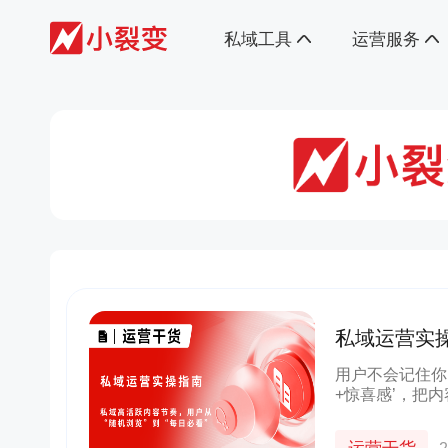
私域工具
运营服务
私域运营实
机浏览”到“
用户不会记住你
+惊喜感’，把
习惯，让用户从
体系的运营方法