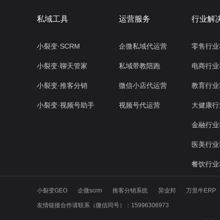
私域工具
运营服务
行业解
小裂变·SCRM
企微私域代运营
零售行业
小裂变·聊天管家
私域带教陪跑
电商行业
小裂变·推客分销
微信小店代运营
教育行业
小裂变·视频号助手
视频号代运营
大健康行
金融行业
医美行业
餐饮行业
小裂变GEO
企微scrm
推客分销系统
异业邦
万里牛ERP
友情链接合作请联系（微信同号）：15996306973