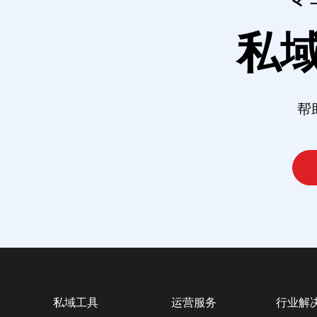
私
帮
私域工具
运营服务
行业解