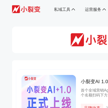
私域工具
运营服务
小裂变AI 
首个全域营销Ag
个名额扫码下方
都会带来企业营
营销工具