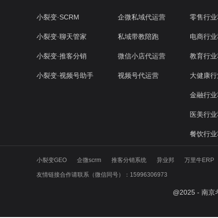
小裂变·SCRM
企微私域代运营
零售行业
小裂变·聊天管家
私域带教陪跑
电商行业
小裂变·推客分销
微信小店代运营
教育行业
小裂变·视频号助手
视频号代运营
大健康行
金融行业
医美行业
餐饮行业
小裂变GEO
企微scrm
推客分销系统
异业邦
万里牛ERP
友情链接合作请联系（微信同号）：15996306973
@
2025
- 南