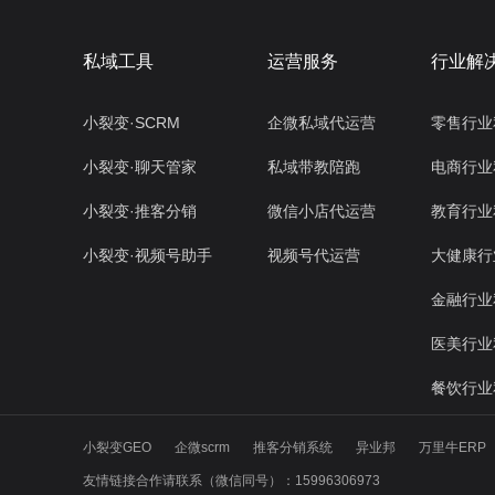
私域工具
运营服务
行业解
小裂变·SCRM
企微私域代运营
零售行业
小裂变·聊天管家
私域带教陪跑
电商行业
小裂变·推客分销
微信小店代运营
教育行业
小裂变·视频号助手
视频号代运营
大健康行
金融行业
医美行业
餐饮行业
小裂变GEO
企微scrm
推客分销系统
异业邦
万里牛ERP
友情链接合作请联系（微信同号）：15996306973