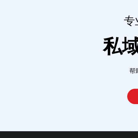
专
私
帮