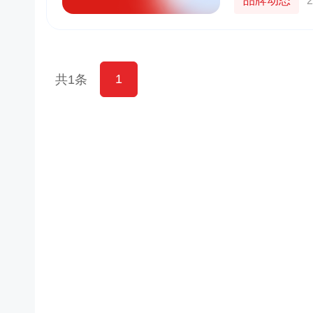
品牌动态
2
1
共1条