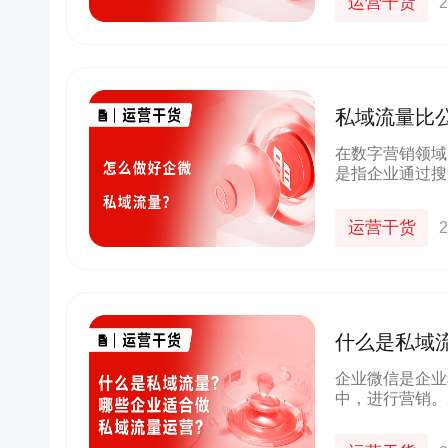
运营干货
2
私域流量比
私域流量？
在数字营销领域
是指企业通过搜
问量，而私域流
道，如自有网站
运营干货
2
什么是私域
企业微信是企业
中，进行营销。
量？哪些企业适