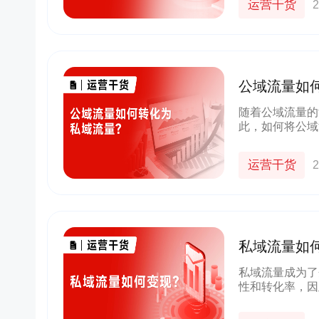
运营干货
2
公域流量如
随着公域流量的
此，如何将公域
注的焦点。本文
运营干货
2
私域流量如
私域流量成为了
性和转化率，因
将详细阐述私域
的参考。