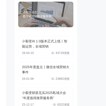
小裂变动态
数字化营销技术服务商
小裂变AI 1.0版本正式上线丨智
能运营，全域营销
26-04-10
43718浏览
2025年度盘点丨微信全域营销大
事件
26-01-06
23882浏览
小裂变斩获见实2025私域大会
“年度值得推荐服务商”
25-12-17
8322浏览