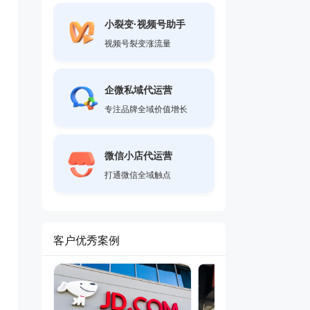
小裂变·视频号助手
视频号裂变涨流量
企微私域代运营
专注品牌全域价值增长
微信小店代运营
打通微信全域触点
客户优秀案例