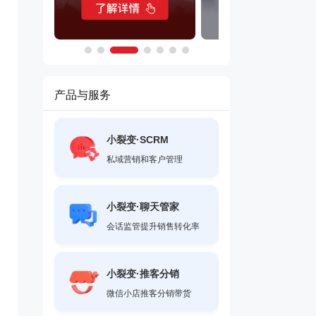
产品与服务
小裂变·SCRM
私域营销和客户管理
小裂变·聊天管家
会话监管提升销售转化率
小裂变·推客分销
微信小店推客分销带货