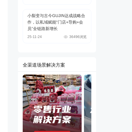
小裂变与古今GUJIN达成战略合
作，以私域赋能“门店+导购+会
员”全链路新增长
25-11-24
36496浏览
全渠道场景解决方案