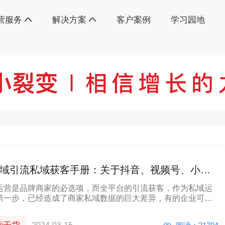
营服务
解决方案
客户案例
学习园地
域引流私域获客手册：关于抖音、视频号、小红
｜附详细操作步骤
运营是品牌商家的必选项，而全平台的引流获客，作为私域运
第一步，已经造成了商家私域数据的巨大差异，有的企业可以
域获客上万 ，而有的企业却引流艰难，甚至连引流入口和方法
清楚 。小裂变结合自