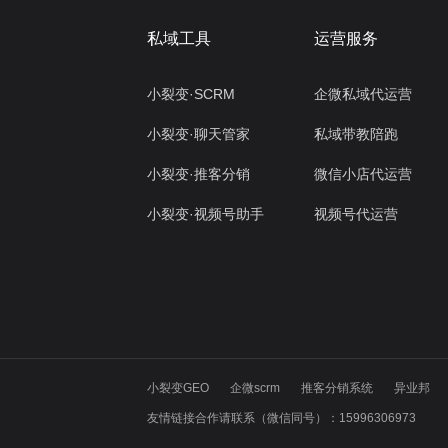
私域工具
运营服务
小裂变·SCRM
企微私域代运营
小裂变·聊天管家
私域带教陪跑
小裂变·推客分销
微信小店代运营
小裂变·视频号助手
视频号代运营
小裂变GEO
企微scrm
推客分销系统
异业邦
友情链接合作请联系（微信同号）：15996306973