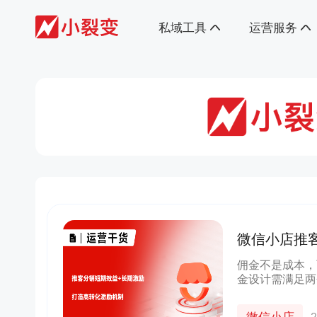
私域工具
运营服务
微信小店推
激励，打造
佣金不是成本，
金设计需满足两
的隐形成本（如
复利效应，让推