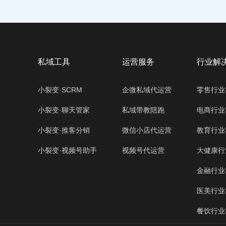
私域工具
运营服务
行业解
小裂变·SCRM
企微私域代运营
零售行业
小裂变·聊天管家
私域带教陪跑
电商行业
小裂变·推客分销
微信小店代运营
教育行业
小裂变·视频号助手
视频号代运营
大健康行
金融行业
医美行业
餐饮行业