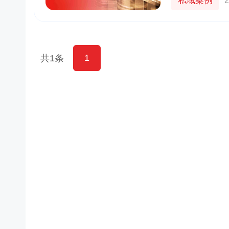
私域案例
2
1
共1条