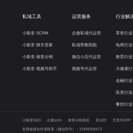
私域工具
运营服务
行业解
小裂变·SCRM
企微私域代运营
零售行业
小裂变·聊天管家
私域带教陪跑
电商行业
小裂变·推客分销
微信小店代运营
教育行业
小裂变·视频号助手
视频号代运营
大健康行
金融行业
医美行业
餐饮行业
小裂变GEO
企微scrm
推客分销系统
异业邦
万里牛ERP
友情链接合作请联系（微信同号）：15996306973