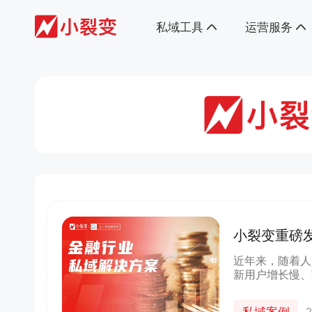
私域工具
运营服务
小裂变重磅
近年来，随着人
新用户增长慢、
争非常激烈，促
原有业务基础上