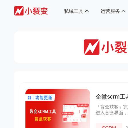
私域工具
运营服务
企微scrm
新用户参与
「盲盒获客」完
进入盲盒界面，
烈刺激用户的拆
电商促销、线上