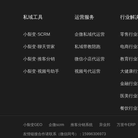
私域工具
运营服务
行业解
小裂变·SCRM
企微私域代运营
零售行业
小裂变·聊天管家
私域带教陪跑
电商行业
小裂变·推客分销
微信小店代运营
教育行业
小裂变·视频号助手
视频号代运营
大健康行
金融行业
医美行业
餐饮行业
小裂变GEO
企微scrm
推客分销系统
异业邦
万里牛ERP
友情链接合作请联系（微信同号）：15996306973