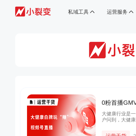
私域工具
运营服务
0粉首播GM
大健康行业是一
户问到，大健康
在视频号开播能
以。小裂变代运