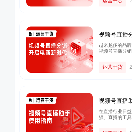
运营干货
2
视频号直播
越来越多的品牌
视频号直播分销
的销售渠道和推
略。
运营干货
2
视频号直播
在直播行业日益
频、直播的工具
频号助手基础功