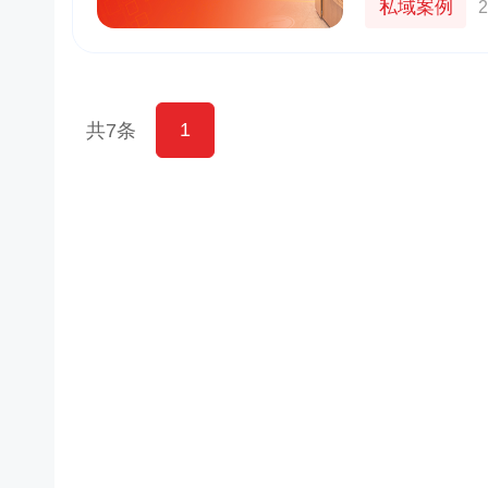
私域案例
2
1
共7条