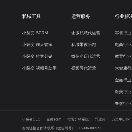
私域工具
运营服务
行业解
小裂变·SCRM
企微私域代运营
零售行业
小裂变·聊天管家
私域带教陪跑
电商行业
小裂变·推客分销
微信小店代运营
教育行业
小裂变·视频号助手
视频号代运营
大健康行
金融行业
医美行业
餐饮行业
小裂变GEO
企微scrm
推客分销系统
异业邦
万里牛ERP
友情链接合作请联系（微信同号）：15996306973