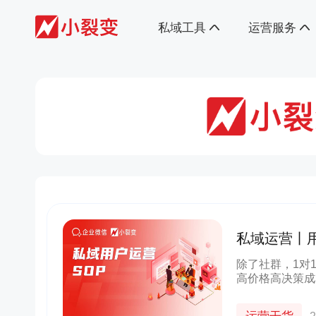
私域工具
运营服务
私域运营丨
除了社群，1对
高价格高决策成
四类产品，非常