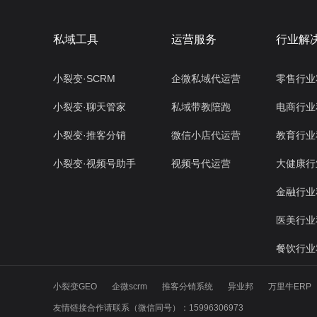
私域工具
运营服务
行业解
小裂变·SCRM
企微私域代运营
零售行业
小裂变·聊天管家
私域带教陪跑
电商行业
小裂变·推客分销
微信小店代运营
教育行业
小裂变·视频号助手
视频号代运营
大健康行
金融行业
医美行业
餐饮行业
小裂变GEO
企微scrm
推客分销系统
异业邦
万里牛ERP
友情链接合作请联系（微信同号）：15996306973