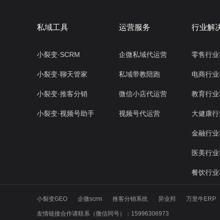
私域工具
运营服务
行业解
小裂变·SCRM
企微私域代运营
零售行业
小裂变·聊天管家
私域带教陪跑
电商行业
小裂变·推客分销
微信小店代运营
教育行业
小裂变·视频号助手
视频号代运营
大健康行
金融行业
医美行业
餐饮行业
小裂变GEO
企微scrm
推客分销系统
异业邦
万里牛ERP
友情链接合作请联系（微信同号）：15996306973