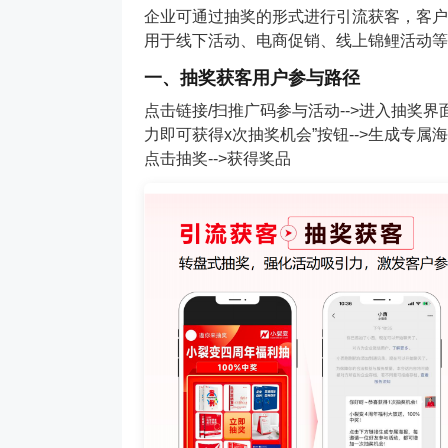
企业可通过抽奖的形式进行引流获客，客户
用于线下活动、电商促销、线上锦鲤活动等
一、抽奖获客用户参与路径
点击链接/扫推广码参与活动-->进入抽奖界面
力即可获得x次抽奖机会”按钮-->生成专属海
点击抽奖-->获得奖品