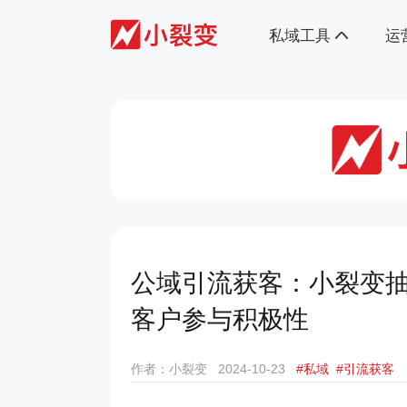
私域工具
运
公域引流获客：小裂变
客户参与积极性
作者：小裂变
2024-10-23
#私域
#引流获客