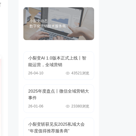
可
小裂变动态
数字化营销技术服务商
小裂变AI 1.0版本正式上线丨智
能运营，全域营销
26-04-10
43521浏览
2025年度盘点丨微信全域营销大
事件
26-01-06
23380浏览
小裂变斩获见实2025私域大会
“年度值得推荐服务商”