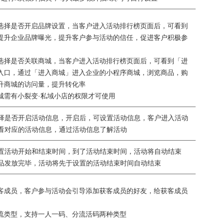
选择是否开启品牌设置，当客户进入活动排行榜页面后，可看到
提升企业品牌曝光，提升客户参与活动的信任，促进客户积极参
选择是否关联商城，当客户进入活动排行榜页面后，可看到「进
入口，通过「进入商城」进入企业的小程序商城，浏览商品，购
升商城的访问量，提升转化率
城需有小裂变·私域小店的权限才可使用
择是否开启活动信息，开启后，可设置活动信息，客户进入活动
看对应的活动信息，通过活动信息了解活动
置活动开始和结束时间，到了活动结束时间，活动将自动结束
品发放完毕，活动将先于设置的活动结束时间自动结束
客成员，客户参与活动会引导添加获客成员的好友，给获客成员
流类型，支持一人一码、分流活码两种类型