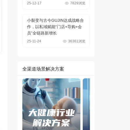
25-12-17
7829浏览
小裂变与古今GUJIN达成战略合
作，以私域赋能“门店+导购+会
员”全链路新增长
25-11-24
36361浏览
全渠道场景解决方案