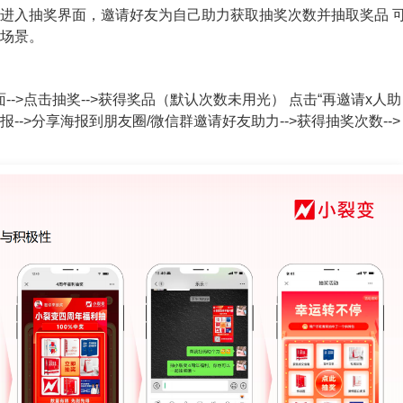
进入抽奖界面，邀请好友为自己助力获取抽奖次数并抽取奖品 
场景。
-->点击抽奖-->获得奖品（默认次数未用光） 点击“再邀请x人助
报-->分享海报到朋友圈/微信群邀请好友助力-->获得抽奖次数-->