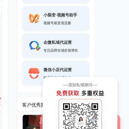
小裂变·视频号助手
视频号裂变涨流量
企微私域代运营
专注品牌全域价值增长
微信小店代运营
打通微信全域触点
客户优秀案例