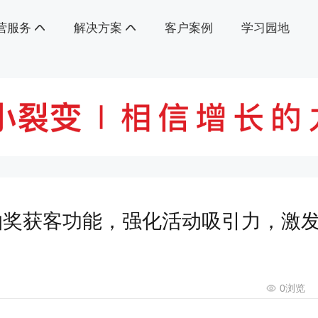
营服务
解决方案
客户案例
学习园地
抽奖获客功能，强化活动吸引力，激
0
浏览