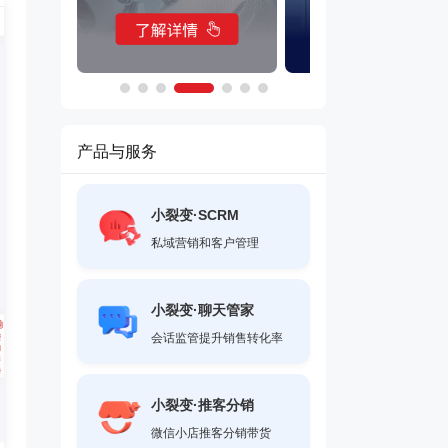
产品与服务
小裂变·SCRM
私域营销和客户管理
小裂变·聊天管家
会话监管提升销售转化率
小裂变·推客分销
微信小店推客分销带货