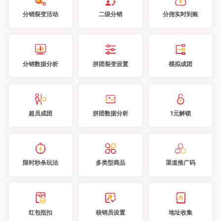
分销裂变活动
二级分销
分佣实时到账
分销数据分析
拼团裂变设置
模拟成团
超员成团
拼团数据分析
1元解锁
限时秒杀玩法
多类型商品
渠道推广码
红包抵扣
核销员设置
地址收集