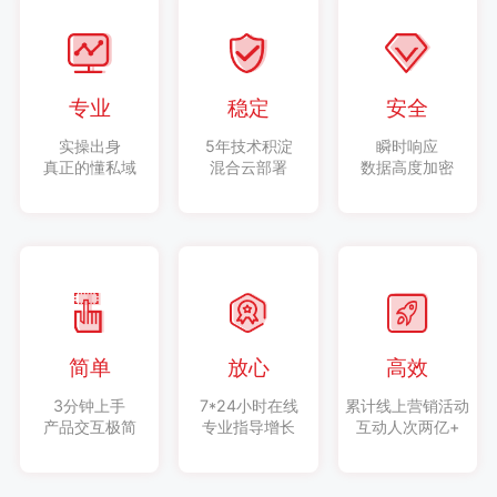
专业
稳定
安全
实操出身
5年技术积淀
瞬时响应
真正的懂私域
混合云部署
数据高度加密
简单
放心
高效
3分钟上手
7*24小时在线
累计线上营销活动
产品交互极简
专业指导增长
互动人次两亿+