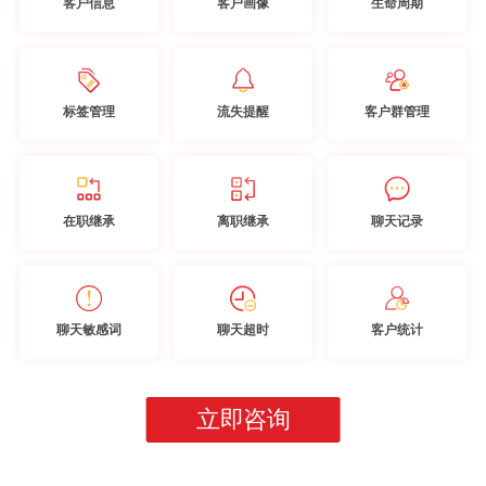
客户信息
客户画像
生命周期
标签管理
流失提醒
客户群管理
在职继承
离职继承
聊天记录
聊天敏感词
聊天超时
客户统计
立即咨询