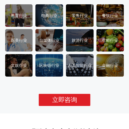
教育行业
电商行业
零售行业
餐饮行业
医美行业
自媒体行业
旅游行业
生鲜行业
文娱行业
区块链行业
人工智能行业
金融行业
立即咨询