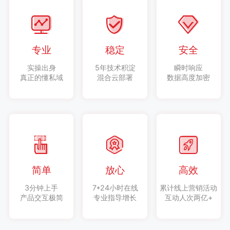
专业
稳定
安全
实操出身
5年技术积淀
瞬时响应
真正的懂私域
混合云部署
数据高度加密
简单
放心
高效
3分钟上手
7*24小时在线
累计线上营销活动
产品交互极简
专业指导增长
互动人次两亿+