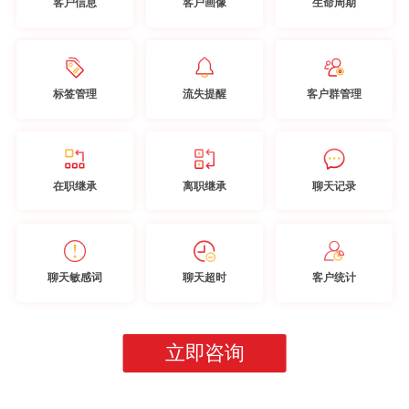
客户信息
客户画像
生命周期
标签管理
流失提醒
客户群管理
在职继承
离职继承
聊天记录
聊天敏感词
聊天超时
客户统计
立即咨询