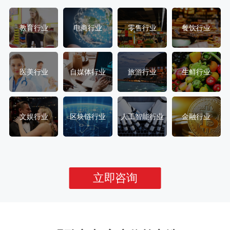
教育行业
电商行业
零售行业
餐饮行业
医美行业
自媒体行业
旅游行业
生鲜行业
文娱行业
区块链行业
人工智能行业
金融行业
立即咨询