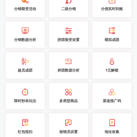
分销裂变活动
二级分销
分佣实时到账
分销数据分析
拼团裂变设置
模拟成团
超员成团
拼团数据分析
1元解锁
限时秒杀玩法
多类型商品
渠道推广码
红包抵扣
核销员设置
地址收集