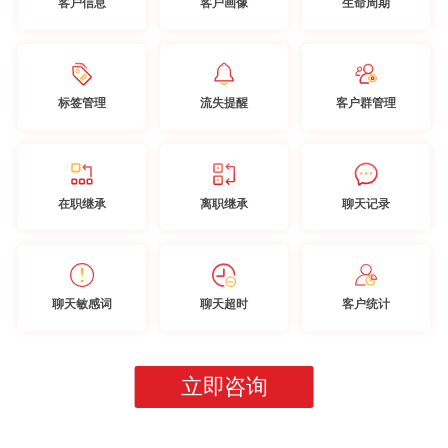
客户信息
客户画像
生命周期
标签管理
流失提醒
客户群管理
在职继承
离职继承
聊天记录
聊天敏感词
聊天超时
客户统计
立即咨询