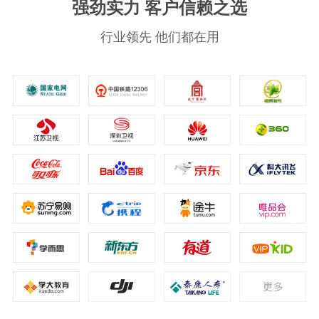
强劲实力 客户信赖之选
行业领先 他们都在用