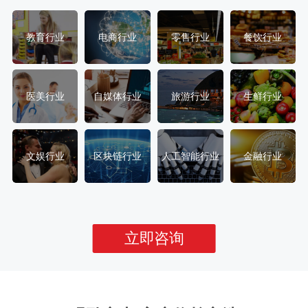
教育行业
电商行业
零售行业
餐饮行业
医美行业
自媒体行业
旅游行业
生鲜行业
文娱行业
区块链行业
人工智能行业
金融行业
立即咨询