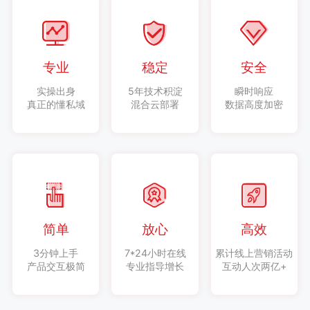
专业
稳定
安全
实操出身
5年技术积淀
瞬时响应
真正的懂私域
混合云部署
数据高度加密
简单
放心
高效
3分钟上手
7*24小时在线
累计线上营销活动
产品交互极简
专业指导增长
互动人次两亿+