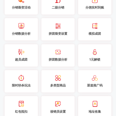
分销裂变活动
二级分销
分佣实时到账
分销数据分析
拼团裂变设置
模拟成团
超员成团
拼团数据分析
1元解锁
限时秒杀玩法
多类型商品
渠道推广码
红包抵扣
核销员设置
地址收集