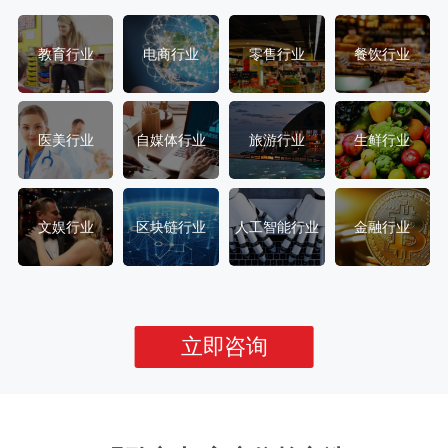
教育行业
电商行业
零售行业
餐饮行业
医美行业
自媒体行业
旅游行业
生鲜行业
文娱行业
区块链行业
人工智能行业
金融行业
立即咨询