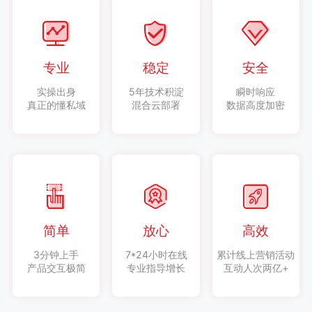
专业
稳定
安全
实操出身
5年技术积淀
瞬时响应
真正的懂私域
混合云部署
数据高度加密
简单
放心
高效
3分钟上手
7*24小时在线
累计线上营销活动
产品交互极简
专业指导增长
互动人次两亿+