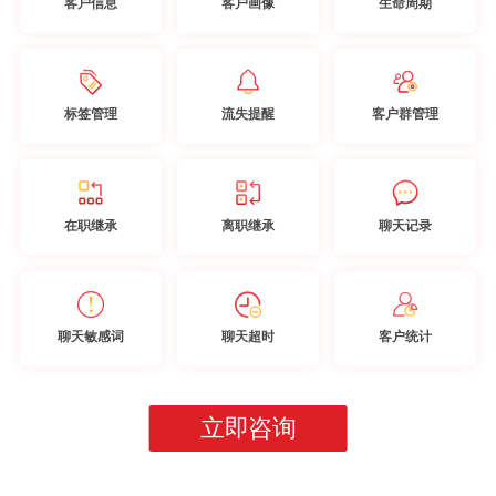
客户信息
客户画像
生命周期
标签管理
流失提醒
客户群管理
在职继承
离职继承
聊天记录
聊天敏感词
聊天超时
客户统计
立即咨询