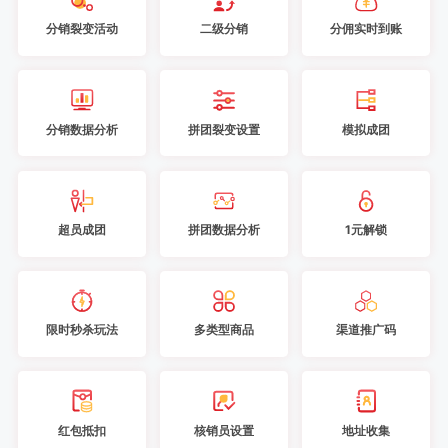
分销裂变活动
二级分销
分佣实时到账
分销数据分析
拼团裂变设置
模拟成团
超员成团
拼团数据分析
1元解锁
限时秒杀玩法
多类型商品
渠道推广码
红包抵扣
核销员设置
地址收集