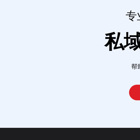
专
私
帮