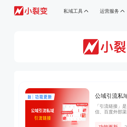
私域工具
运营服务
公域引流私
流私域
「引流链接」是
信、百度外部渠
客服或进群，将
能亮点可以将公