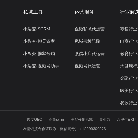
私域工具
运营服务
行业解
小裂变·SCRM
企微私域代运营
零售行业
小裂变·聊天管家
私域带教陪跑
电商行业
小裂变·推客分销
微信小店代运营
教育行业
小裂变·视频号助手
视频号代运营
大健康行
金融行业
医美行业
餐饮行业
小裂变GEO
企微scrm
推客分销系统
异业邦
万里牛ERP
友情链接合作请联系（微信同号）：15996306973