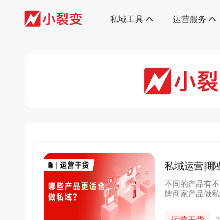
私域工具
运营服务
私域运营|
不同的产品有不
牌商家产品做私
来GMV的增长
的新客户，有的