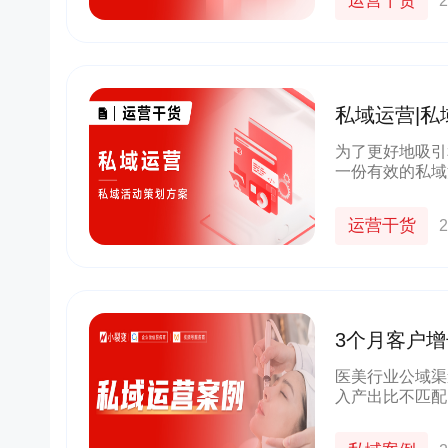
运营干货
2
私域运营|
为了更好地吸引
一份有效的私域
域活动策划方案
运营干货
2
3个月客户增
机构私域策
医美行业公域渠
入产出比不匹配
美行业公域渠道
产出比不匹配，