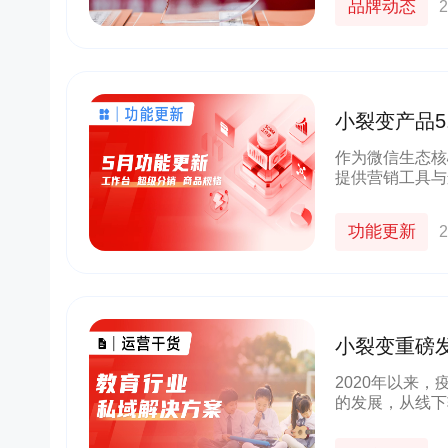
品牌动态
2
小裂变产品5
盖私域运营
作为微信生态核
提供营销工具与
实现数字化增长
功能更新
2
小裂变重磅
2020年以来
的发展，从线下
业带来全新的变