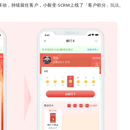
动，持续留住客户，小裂变·SCRM上线了
客户积分
「
」玩法。