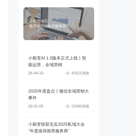
小裂变动态
数字化营销技术服务商
小裂变AI 1.0版本正式上线丨智
能运营，全域营销
26-04-10
43521浏览
2025年度盘点丨微信全域营销大
事件
26-01-06
23380浏览
小裂变斩获见实2025私域大会
“年度值得推荐服务商”