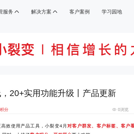
营服务
解决方案
客户案例
学习园地
，20+实用功能升级丨产品更新
户积分
0
浏览
更高效使用产品工具，小裂变4月
对
客户群发、客户标签、客户