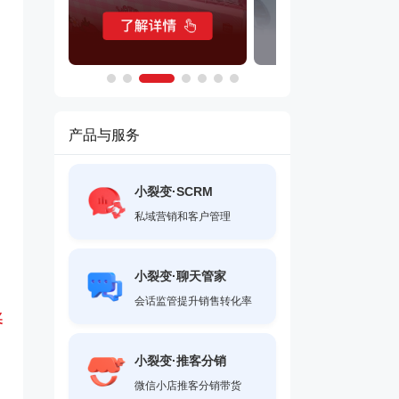
产品与服务
小裂变·SCRM
私域营销和客户管理
小裂变·聊天管家
会话监管提升销售转化率
奖
小裂变·推客分销
微信小店推客分销带货