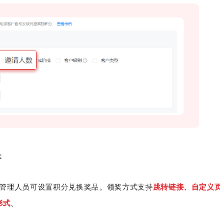
长
管理人员可设置积分兑换奖品。领奖方式支持
跳转链接、自定义
形式
。