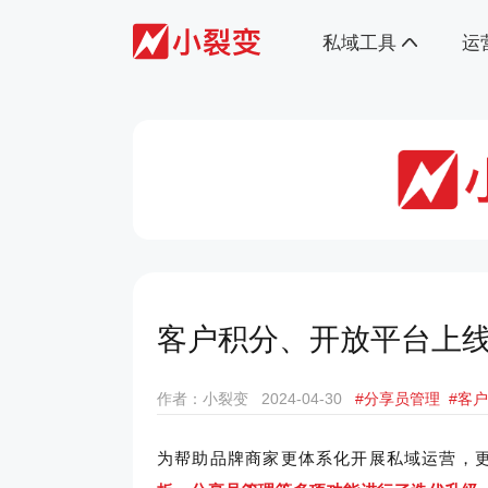
私域工具
运
客户积分、开放平台上线
作者：小裂变
2024-04-30
#分享员管理
#客
为帮助品牌商家更体系化开展私域运营，