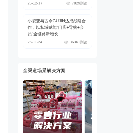
25-12-17
7829浏览
小裂变与古今GUJIN达成战略合
作，以私域赋能“门店+导购+会
员”全链路新增长
25-11-24
36361浏览
全渠道场景解决方案