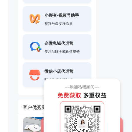
小裂变·视频号助手
视频号裂变涨流量
企微私域代运营
专注品牌全域价值增长
微信小店代运营
打通微信全域触点
客户优秀案例