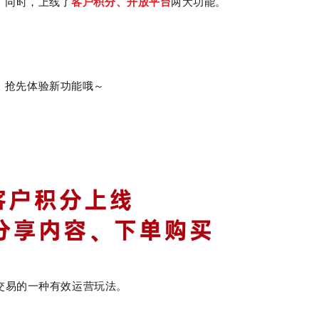
。同时，上线了
客户积分、开放平台
两大功能
。
！
，抢先体验新功能哦～
交易的一种有效运营玩法。