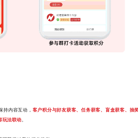
保持内容互动，
客户积分与好友获客、任务获客、盲盒获客、抽
容玩法联动
。