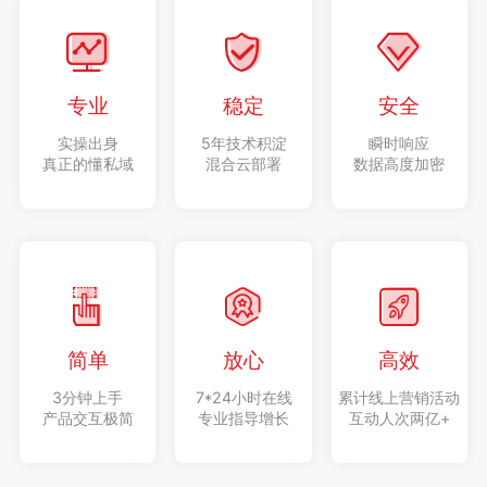
专业
稳定
安全
实操出身
5年技术积淀
瞬时响应
真正的懂私域
混合云部署
数据高度加密
简单
放心
高效
3分钟上手
7*24小时在线
累计线上营销活动
产品交互极简
专业指导增长
互动人次两亿+