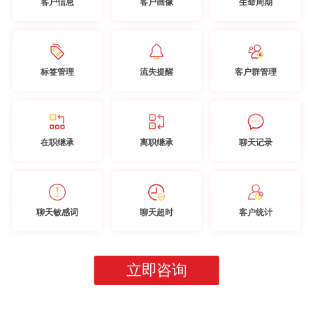
客户信息
客户画像
生命周期
标签管理
流失提醒
客户群管理
在职继承
离职继承
聊天记录
聊天敏感词
聊天超时
客户统计
立即咨询