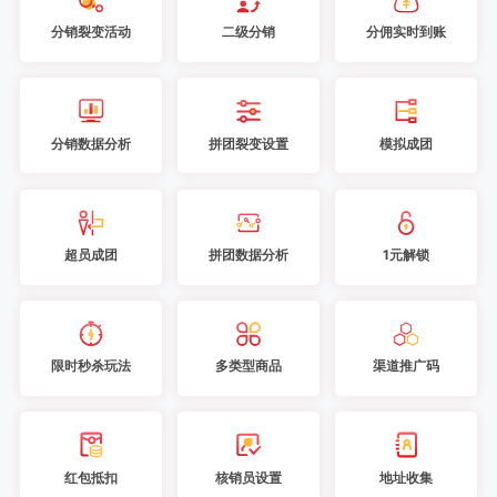
分销裂变活动
二级分销
分佣实时到账
分销数据分析
拼团裂变设置
模拟成团
超员成团
拼团数据分析
1元解锁
限时秒杀玩法
多类型商品
渠道推广码
红包抵扣
核销员设置
地址收集