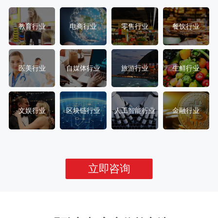
教育行业
电商行业
零售行业
餐饮行业
医美行业
自媒体行业
旅游行业
生鲜行业
文娱行业
区块链行业
人工智能行业
金融行业
立即咨询