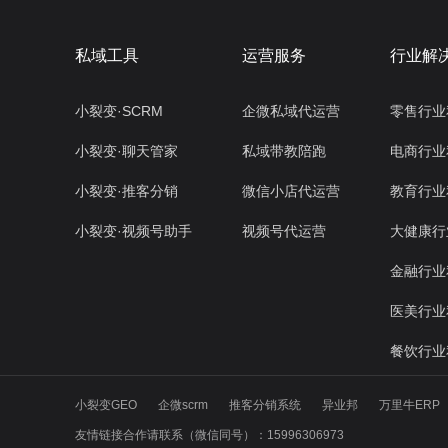
私域工具
运营服务
行业解
小裂变·SCRM
企微私域代运营
零售行业
小裂变·聊天管家
私域带教陪跑
电商行业
小裂变·推客分销
微信小店代运营
教育行业
小裂变·视频号助手
视频号代运营
大健康行
金融行业
医美行业
餐饮行业
小裂变GEO
企微scrm
推客分销系统
异业邦
万里牛ERP
友情链接合作请联系（微信同号）：15996306973