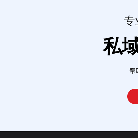
专
私
帮