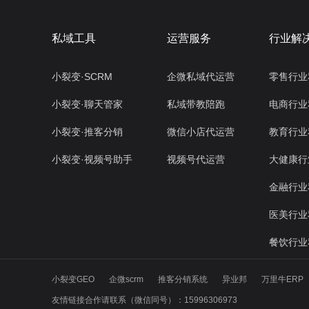
私域工具
运营服务
行业解
小裂变·SCRM
企微私域代运营
零售行业
小裂变·聊天管家
私域带教陪跑
电商行业
小裂变·推客分销
微信小店代运营
教育行业
小裂变·视频号助手
视频号代运营
大健康行
金融行业
医美行业
餐饮行业
小裂变GEO
企微scrm
推客分销系统
异业邦
万里牛ERP
友情链接合作请联系（微信同号）：15996306973