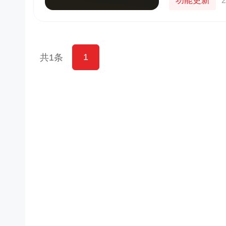
功能更新
2
1
共1条