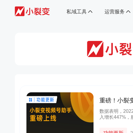
私域工具
运营服务
重磅！小裂
数据表明，20
入增长447%