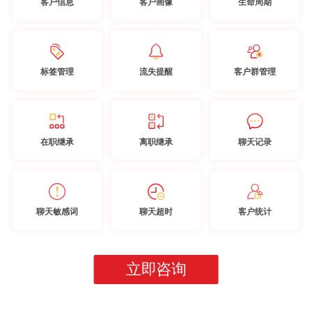
客户信息
客户画像
生命周期
标签管理
流失提醒
客户群管理
在职继承
离职继承
聊天记录
聊天敏感词
聊天超时
客户统计
立即咨询