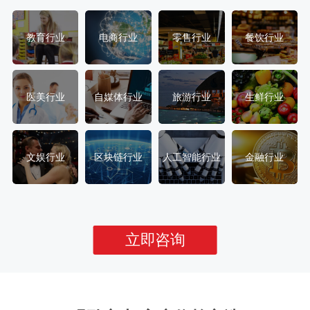
教育行业
电商行业
零售行业
餐饮行业
医美行业
自媒体行业
旅游行业
生鲜行业
文娱行业
区块链行业
人工智能行业
金融行业
立即咨询