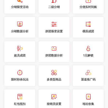
分销裂变活动
二级分销
分佣实时到账
分销数据分析
拼团裂变设置
模拟成团
超员成团
拼团数据分析
1元解锁
限时秒杀玩法
多类型商品
渠道推广码
红包抵扣
核销员设置
地址收集