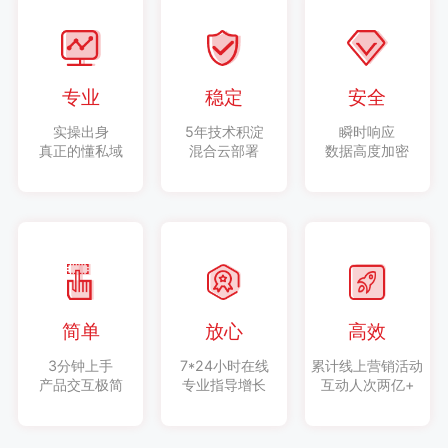
专业
稳定
安全
实操出身
5年技术积淀
瞬时响应
真正的懂私域
混合云部署
数据高度加密
简单
放心
高效
3分钟上手
7*24小时在线
累计线上营销活动
产品交互极简
专业指导增长
互动人次两亿+