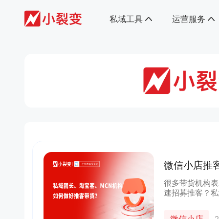
私域工具
运营服务
微信小店推
MCN机构
很多带货机构表
速招募推客？私
制……接下来，
带货策略、玩法