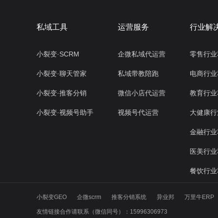
私域工具
运营服务
行业解
小裂变·SCRM
企微私域代运营
零售行业
小裂变·聊天管家
私域带教陪跑
电商行业
小裂变·推客分销
微信小店代运营
教育行业
小裂变·视频号助手
视频号代运营
大健康行
金融行业
医美行业
餐饮行业
小裂变GEO
企微scrm
推客分销系统
异业邦
万里牛ERP
友情链接合作请联系（微信同号）：15996306973