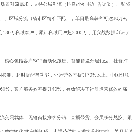
全场景引流需求，支持公域引流（抖音/小红书/广告渠道）、私域
码）、区域分流（省市区精准匹配），单日最高获客可达10万+。
180万私域客户，累计私域用户超3000万，用实战数据印证了
阵，核心包括客户SOP自动化跟进、智能群发分层触达、社群打
感词检测、超时提醒等功能，让运营效率提升70%以上。中国银联
60%，客户服务效率提升40%，有效解决了社群运营低效的痛
流交易载体，无缝衔接推客分销、直播带货、会员积分兑换、限
淀-成交转化”的完整闭环。小罐茶借助其推客分销功能，单月私