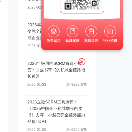
2026-02-05
22041浏览
2026年好用的SCRM推荐：小裂
变凭全链路能力破解私域痛点，
成企业首选
2026-01-28
15314浏览
2026年好用的SCRM首选小裂
变：白皮书背书的私域全链路增
长神器
2026-01-23
8829浏览
2026企微SCRM工具测评：
《2025中国企业私域增长白皮
书》力荐，小裂变凭全链路能力
登顶TOP1
2026-01-06
6259浏览