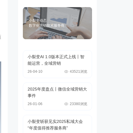
小裂变动态
数字化营销技术服务商
策
小裂变AI 1.0版本正式上线丨智
能运营，全域营销
26-04-10
43521浏览
2025年度盘点丨微信全域营销大
事件
26-01-06
23380浏览
小裂变斩获见实2025私域大会
“年度值得推荐服务商”