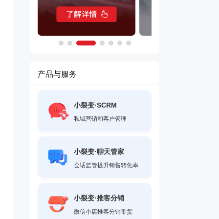
产品与服务
小裂变·SCRM
私域营销和客户管理
小裂变·聊天管家
会话监管提升销售转化率
小裂变·推客分销
微信小店推客分销带货