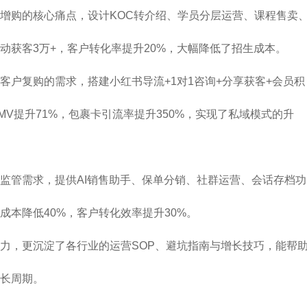
增购的核心痛点，设计KOC转介绍、学员分层运营、课程售卖
动获客3万+，客户转化率提升20%，大幅降低了招生成本。
客户复购的需求，搭建小红书导流+1对1咨询+分享获客+会员积
V提升71%，包裹卡引流率提升350%，实现了私域模式的升
监管需求，提供AI销售助手、保单分销、社群运营、会话存档功
本降低40%，客户转化效率提升30%。
力，更沉淀了各行业的运营SOP、避坑指南与增长技巧，能帮
长周期。