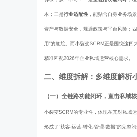
本；二是
行业适配性
，能贴合自身业务场景
资产与数据安全，规避政策与平台风险；四
用”的尴尬。而小裂变SCRM正是围绕这
精准匹配2026年企业私域运营核心需求。
二、维度拆解：多维度解析
（一）全链路功能闭环，直击私域核
小裂变SCRM的专业性，体现在其对私域
形成了“获客-运营-转化-管理-数据”的