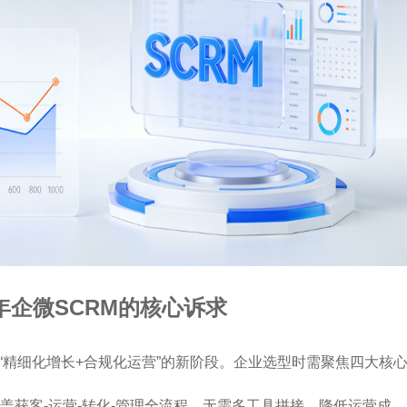
年企微SCRM的核心诉求
进入“精细化增长+合规化运营”的新阶段。企业选型时需聚焦四大核
盖获客-运营-转化-管理全流程，无需多工具拼接，降低运营成