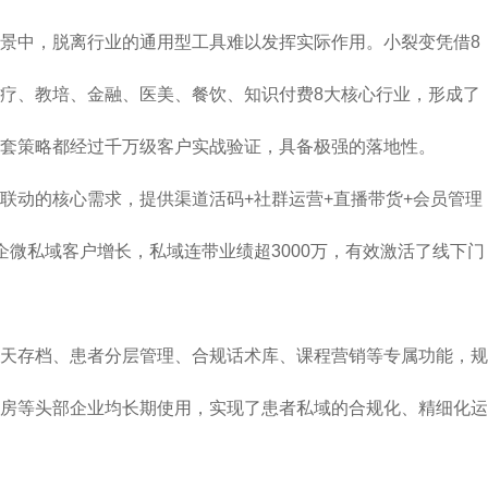
场景中，脱离行业的通用型工具难以发挥实际作用。小裂变凭借8
疗、教培、金融、医美、餐饮、知识付费8大核心行业，形成了
套策略都经过千万级客户实战验证，具备极强的落地性。
联动的核心需求，提供渠道活码+社群运营+直播带货+会员管理
企微私域客户增长，私域连带业绩超3000万，有效激活了线下门
天存档、患者分层管理、合规话术库、课程营销等专属功能，规
房等头部企业均长期使用，实现了患者私域的合规化、精细化运