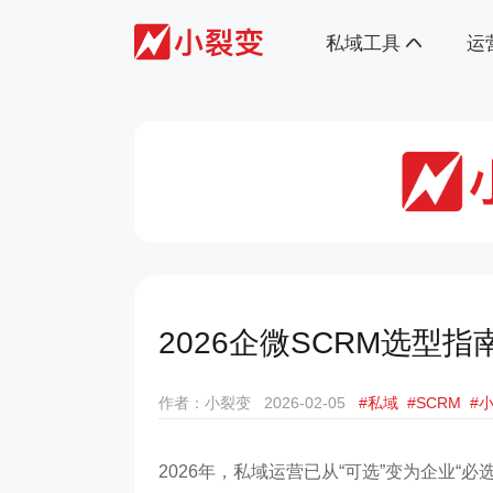
私域工具
运
2026企微SCRM选型
作者：小裂变
2026-02-05
#私域
#SCRM
#
2026年，私域运营已从“可选”变为企业“