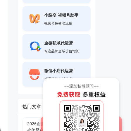
小裂变·视频号助手
视频号裂变涨流量
企微私域代运营
专注品牌全域价值增长
微信小店代运营
打通微信全域触点
热门文章
2026企微SCRM选型指南：小裂
变仍是企业私域增长首选
域