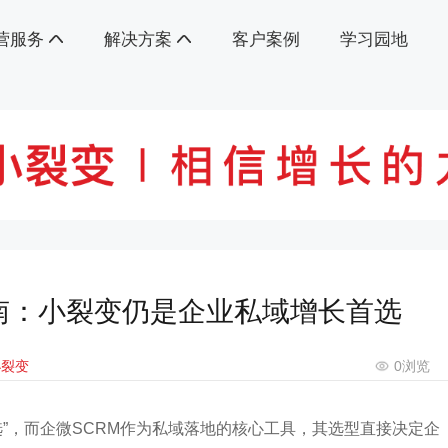
营服务
解决方案
客户案例
学习园地
指南：小裂变仍是企业私域增长首选
小裂变
0
浏览
必选”，而企微SCRM作为私域落地的核心工具，其选型直接决定企