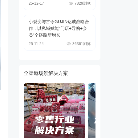
25-12-17
7829浏览
小裂变与古今GUJIN达成战略合
作，以私域赋能“门店+导购+会
员”全链路新增长
25-11-24
36361浏览
全渠道场景解决方案
心