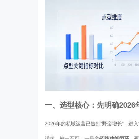
一、选型核心：先明确2026
2026年的私域运营已告别“野蛮增长”，
诉求，缺一不可：一是
全链路功能闭环
，覆