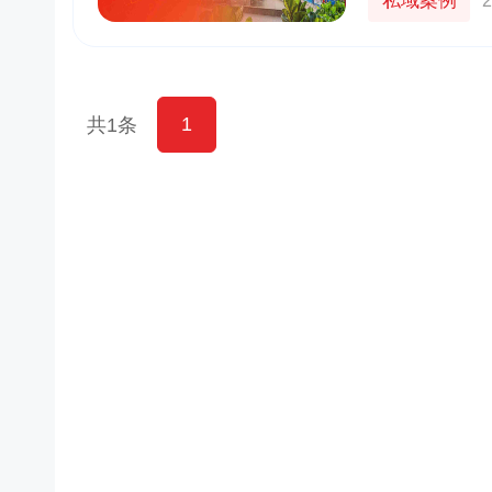
私域案例
2
1
共1条