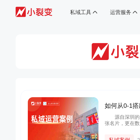
私域工具
运营服务
如何从0-1
万级增长？
源自深圳的茂业
张名片，更在数
员用户，与私
深度拆解、分享