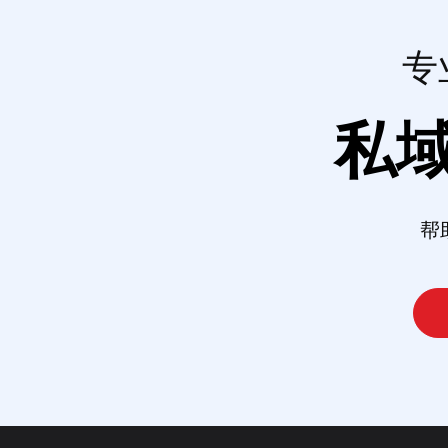
专
私
帮