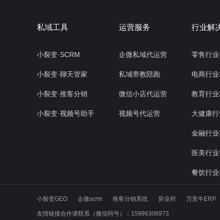
私域工具
运营服务
行业解
小裂变·SCRM
企微私域代运营
零售行业
小裂变·聊天管家
私域带教陪跑
电商行业
小裂变·推客分销
微信小店代运营
教育行业
小裂变·视频号助手
视频号代运营
大健康行
金融行业
医美行业
餐饮行业
小裂变GEO
企微scrm
推客分销系统
异业邦
万里牛ERP
友情链接合作请联系（微信同号）：15996306973