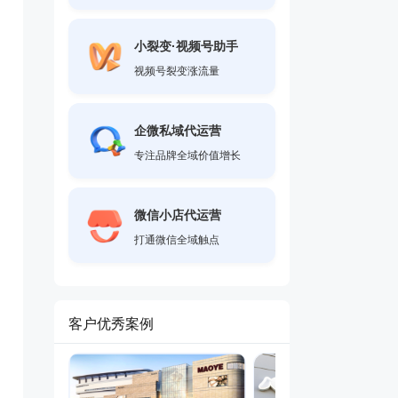
小裂变·视频号助手
视频号裂变涨流量
企微私域代运营
专注品牌全域价值增长
微信小店代运营
打通微信全域触点
客户优秀案例