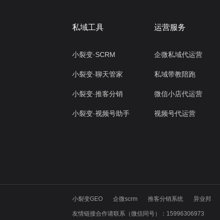
私域工具
运营服务
小裂变·SCRM
企微私域代运营
小裂变·聊天管家
私域带教陪跑
小裂变·推客分销
微信小店代运营
小裂变·视频号助手
视频号代运营
小裂变GEO
企微scrm
推客分销系统
异业邦
友情链接合作请联系（微信同号）：15996306973