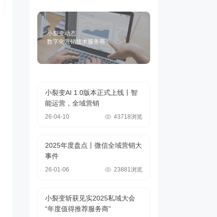
小裂变动态
数字化营销技术服务商
小裂变AI 1.0版本正式上线丨智
能运营，全域营销
26-04-10
43718浏览
2025年度盘点丨微信全域营销大
事件
26-01-06
23881浏览
小裂变斩获见实2025私域大会
“年度值得推荐服务商”