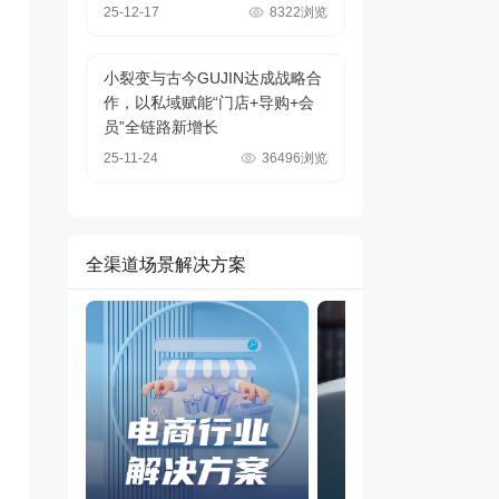
25-12-17
8322浏览
小裂变与古今GUJIN达成战略合
作，以私域赋能“门店+导购+会
员”全链路新增长
25-11-24
36496浏览
全渠道场景解决方案