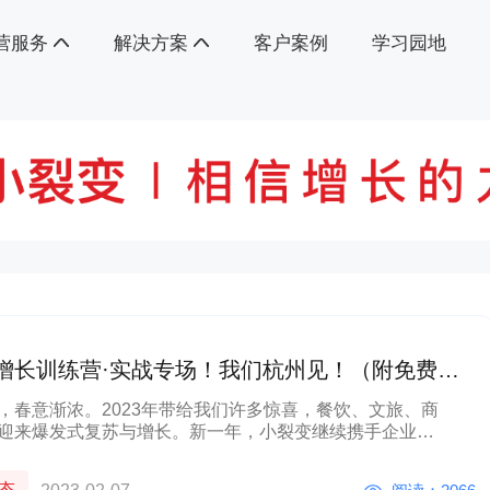
营服务
解决方案
客户案例
学习园地
增长训练营·实战专场！我们杭州见！（附免费报
）
，春意渐浓。2023年带给我们许多惊喜，餐饮、文旅、商
迎来爆发式复苏与增长。新一年，小裂变继续携手企业微
数字化增长训练营》，深入全国各地，开展私域实战专场