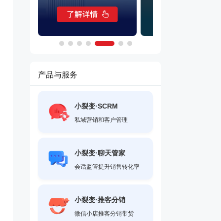
产品与服务
小裂变·SCRM
私域营销和客户管理
小裂变·聊天管家
会话监管提升销售转化率
小裂变·推客分销
微信小店推客分销带货