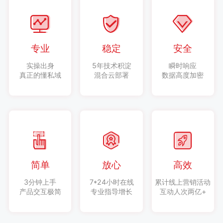
专业
稳定
安全
实操出身
5年技术积淀
瞬时响应
真正的懂私域
混合云部署
数据高度加密
简单
放心
高效
3分钟上手
7*24小时在线
累计线上营销活动
产品交互极简
专业指导增长
互动人次两亿+