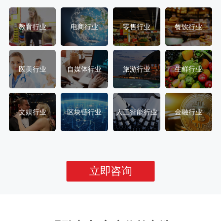
教育行业
电商行业
零售行业
餐饮行业
医美行业
自媒体行业
旅游行业
生鲜行业
文娱行业
区块链行业
人工智能行业
金融行业
立即咨询