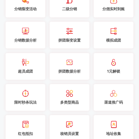
分销裂变活动
二级分销
分佣实时到账
分销数据分析
拼团裂变设置
模拟成团
超员成团
拼团数据分析
1元解锁
限时秒杀玩法
多类型商品
渠道推广码
红包抵扣
核销员设置
地址收集