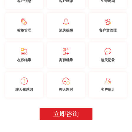
客户信息
客户画像
生命周期
标签管理
流失提醒
客户群管理
在职继承
离职继承
聊天记录
聊天敏感词
聊天超时
客户统计
立即咨询