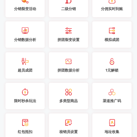
分销裂变活动
二级分销
分佣实时到账
分销数据分析
拼团裂变设置
模拟成团
超员成团
拼团数据分析
1元解锁
限时秒杀玩法
多类型商品
渠道推广码
红包抵扣
核销员设置
地址收集