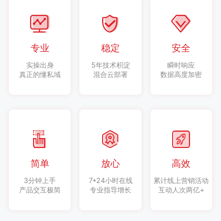
专业
稳定
安全
实操出身
5年技术积淀
瞬时响应
真正的懂私域
混合云部署
数据高度加密
简单
放心
高效
3分钟上手
7*24小时在线
累计线上营销活动
产品交互极简
专业指导增长
互动人次两亿+