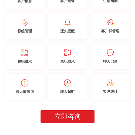
客户信息
客户画像
生命周期
标签管理
流失提醒
客户群管理
在职继承
离职继承
聊天记录
聊天敏感词
聊天超时
客户统计
立即咨询