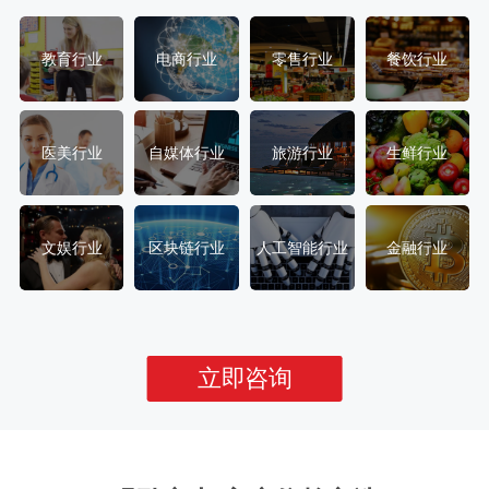
教育行业
电商行业
零售行业
餐饮行业
医美行业
自媒体行业
旅游行业
生鲜行业
文娱行业
区块链行业
人工智能行业
金融行业
立即咨询