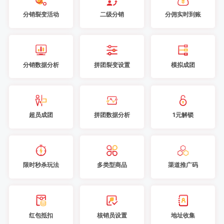
分销裂变活动
二级分销
分佣实时到账
分销数据分析
拼团裂变设置
模拟成团
超员成团
拼团数据分析
1元解锁
限时秒杀玩法
多类型商品
渠道推广码
红包抵扣
核销员设置
地址收集