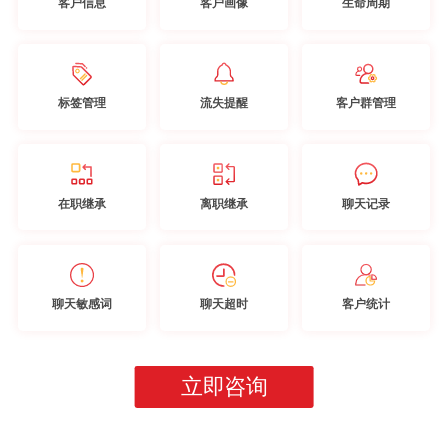
客户信息
客户画像
生命周期
标签管理
流失提醒
客户群管理
在职继承
离职继承
聊天记录
聊天敏感词
聊天超时
客户统计
立即咨询