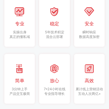
专业
稳定
安全
实操出身
5年技术积淀
瞬时响应
真正的懂私域
混合云部署
数据高度加密
简单
放心
高效
3分钟上手
7*24小时在线
累计线上营销活动
产品交互极简
专业指导增长
互动人次两亿+