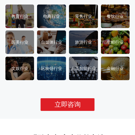
教育行业
电商行业
零售行业
餐饮行业
医美行业
自媒体行业
旅游行业
生鲜行业
文娱行业
区块链行业
人工智能行业
金融行业
立即咨询