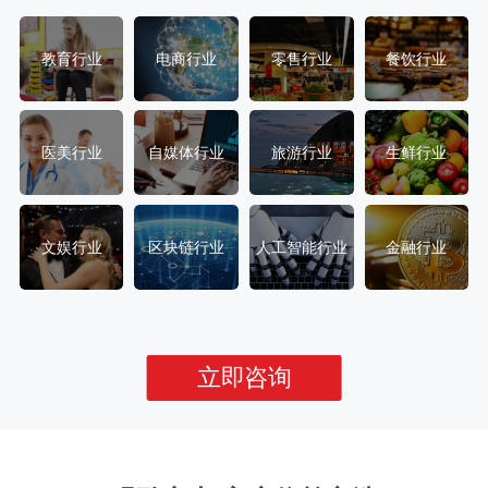
教育行业
电商行业
零售行业
餐饮行业
医美行业
自媒体行业
旅游行业
生鲜行业
文娱行业
区块链行业
人工智能行业
金融行业
立即咨询