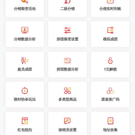
分销裂变活动
二级分销
分佣实时到账
分销数据分析
拼团裂变设置
模拟成团
超员成团
拼团数据分析
1元解锁
限时秒杀玩法
多类型商品
渠道推广码
红包抵扣
核销员设置
地址收集