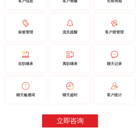
客户信息
客户画像
生命周期
标签管理
流失提醒
客户群管理
在职继承
离职继承
聊天记录
聊天敏感词
聊天超时
客户统计
立即咨询