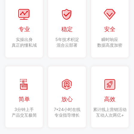
专业
稳定
安全
实操出身
5年技术积淀
瞬时响应
真正的懂私域
混合云部署
数据高度加密
简单
放心
高效
3分钟上手
7*24小时在线
累计线上营销活动
产品交互极简
专业指导增长
互动人次两亿+