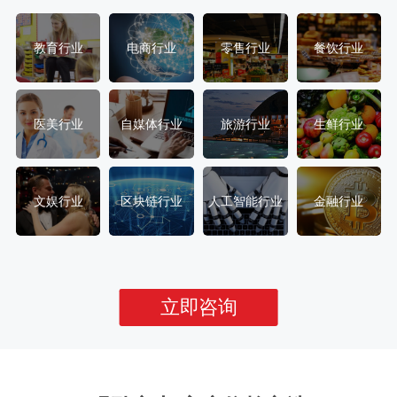
教育行业
电商行业
零售行业
餐饮行业
医美行业
自媒体行业
旅游行业
生鲜行业
文娱行业
区块链行业
人工智能行业
金融行业
立即咨询