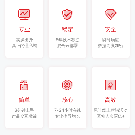
专业
稳定
安全
实操出身
5年技术积淀
瞬时响应
真正的懂私域
混合云部署
数据高度加密
简单
放心
高效
3分钟上手
7*24小时在线
累计线上营销活动
产品交互极简
专业指导增长
互动人次两亿+