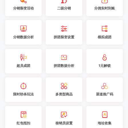
分销裂变活动
二级分销
分佣实时到账
分销数据分析
拼团裂变设置
模拟成团
超员成团
拼团数据分析
1元解锁
限时秒杀玩法
多类型商品
渠道推广码
红包抵扣
核销员设置
地址收集