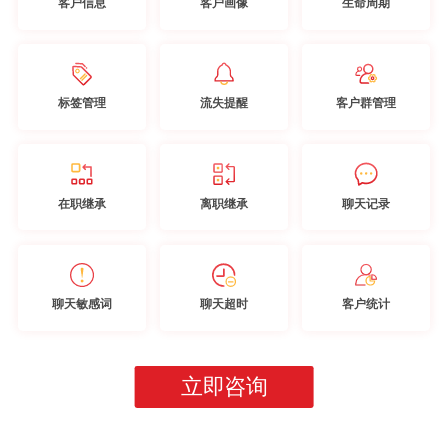
客户信息
客户画像
生命周期
标签管理
流失提醒
客户群管理
在职继承
离职继承
聊天记录
聊天敏感词
聊天超时
客户统计
立即咨询