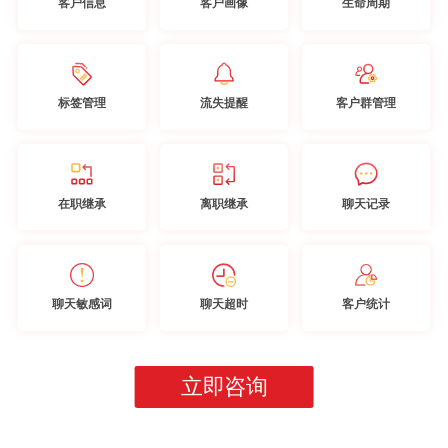
客户信息
客户画像
生命周期
标签管理
流失提醒
客户群管理
在职继承
离职继承
聊天记录
聊天敏感词
聊天超时
客户统计
立即咨询