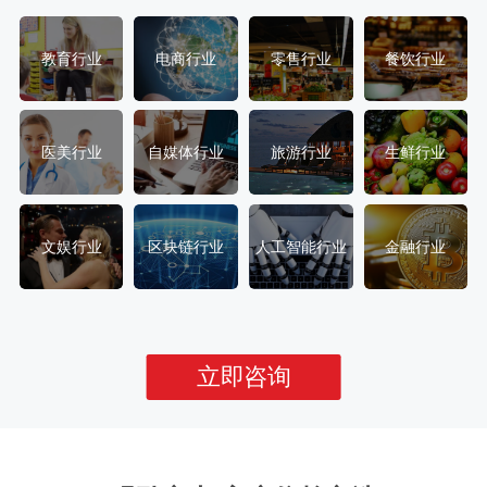
教育行业
电商行业
零售行业
餐饮行业
医美行业
自媒体行业
旅游行业
生鲜行业
文娱行业
区块链行业
人工智能行业
金融行业
立即咨询