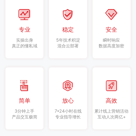
专业
稳定
安全
实操出身
5年技术积淀
瞬时响应
真正的懂私域
混合云部署
数据高度加密
简单
放心
高效
3分钟上手
7*24小时在线
累计线上营销活动
产品交互极简
专业指导增长
互动人次两亿+