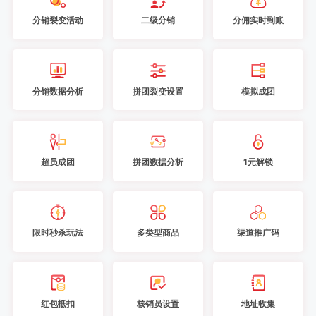
分销裂变活动
二级分销
分佣实时到账
分销数据分析
拼团裂变设置
模拟成团
超员成团
拼团数据分析
1元解锁
限时秒杀玩法
多类型商品
渠道推广码
红包抵扣
核销员设置
地址收集