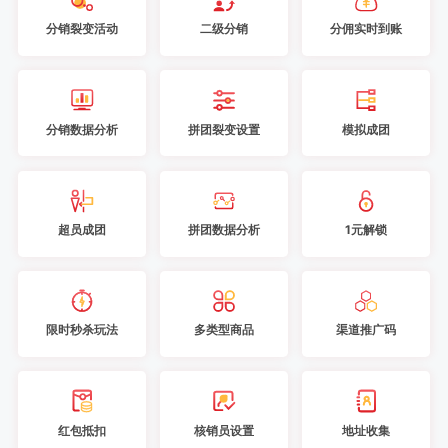
分销裂变活动
二级分销
分佣实时到账
分销数据分析
拼团裂变设置
模拟成团
超员成团
拼团数据分析
1元解锁
限时秒杀玩法
多类型商品
渠道推广码
红包抵扣
核销员设置
地址收集