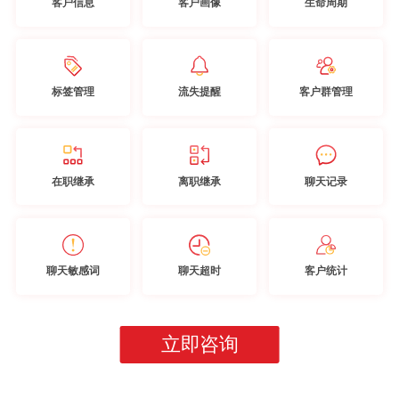
客户信息
客户画像
生命周期
标签管理
流失提醒
客户群管理
在职继承
离职继承
聊天记录
聊天敏感词
聊天超时
客户统计
立即咨询