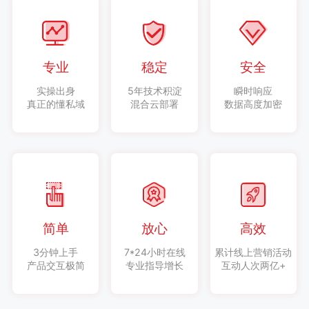
专业
稳定
安全
实操出身
5年技术积淀
瞬时响应
真正的懂私域
混合云部署
数据高度加密
简单
放心
高效
3分钟上手
7*24小时在线
累计线上营销活动
产品交互极简
专业指导增长
互动人次两亿+