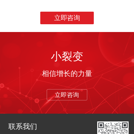
立即咨询
小裂变
相信增长的力量
立即咨询
联系我们