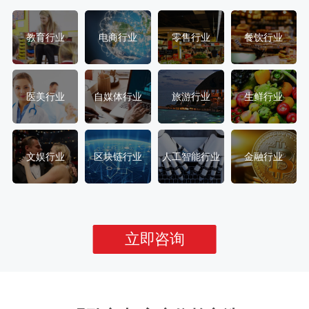
教育行业
电商行业
零售行业
餐饮行业
医美行业
自媒体行业
旅游行业
生鲜行业
文娱行业
区块链行业
人工智能行业
金融行业
立即咨询