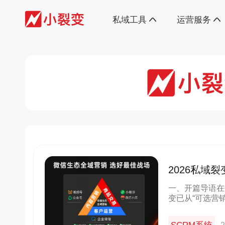
私域工具
运营服务
2026私域
解锁低成本
一、开篇导语在
变已从“可选营
信作为私域运营
与功能适配度