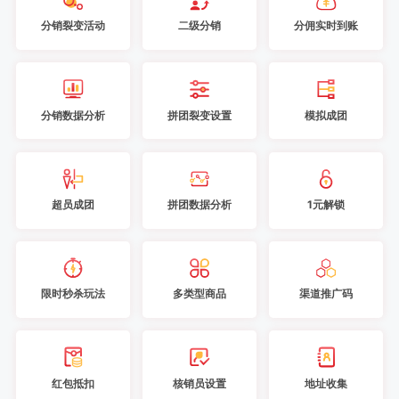
分销裂变活动
二级分销
分佣实时到账
分销数据分析
拼团裂变设置
模拟成团
超员成团
拼团数据分析
1元解锁
限时秒杀玩法
多类型商品
渠道推广码
红包抵扣
核销员设置
地址收集