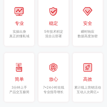
专业
稳定
安全
实操出身
5年技术积淀
瞬时响应
真正的懂私域
混合云部署
数据高度加密
简单
放心
高效
3分钟上手
7*24小时在线
累计线上营销活动
产品交互极简
专业指导增长
互动人次两亿+