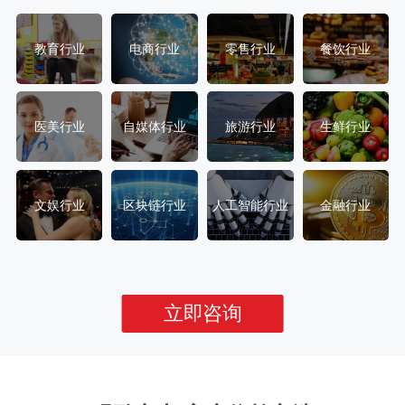
教育行业
电商行业
零售行业
餐饮行业
医美行业
自媒体行业
旅游行业
生鲜行业
文娱行业
区块链行业
人工智能行业
金融行业
立即咨询