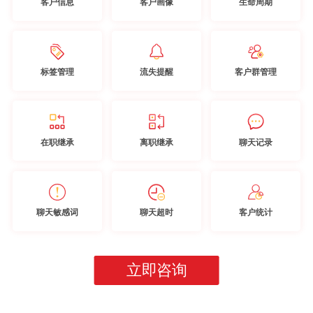
客户信息
客户画像
生命周期
标签管理
流失提醒
客户群管理
在职继承
离职继承
聊天记录
聊天敏感词
聊天超时
客户统计
立即咨询