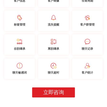
客户信息
客户画像
生命周期
标签管理
流失提醒
客户群管理
在职继承
离职继承
聊天记录
聊天敏感词
聊天超时
客户统计
立即咨询