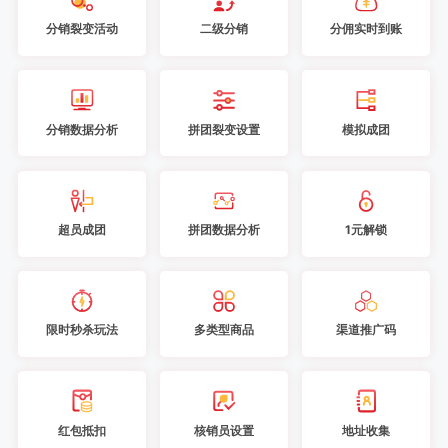
分销裂变活动
二级分销
分佣实时到账
分销数据分析
拼团裂变设置
模拟成团
超员成团
拼团数据分析
1元解锁
限时秒杀玩法
多类型商品
渠道推广码
红包抵扣
核销员设置
地址收集