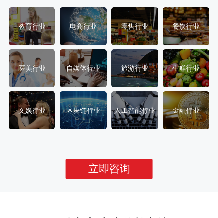
教育行业
电商行业
零售行业
餐饮行业
医美行业
自媒体行业
旅游行业
生鲜行业
文娱行业
区块链行业
人工智能行业
金融行业
立即咨询