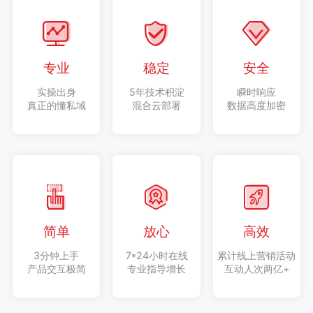
专业
稳定
安全
实操出身
5年技术积淀
瞬时响应
真正的懂私域
混合云部署
数据高度加密
简单
放心
高效
3分钟上手
7*24小时在线
累计线上营销活动
产品交互极简
专业指导增长
互动人次两亿+